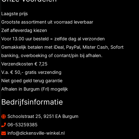
Laagste prijs
Grootste assortiment uit voorraad leverbaar
Zelf afleverdag kiezen
Voor 13.00 uur besteld = zelfde dag al verzonden
Gemakkelijk betalen met iDeal, PayPal, Mister Cash, Sofort
banking, overboeking of contant/pin bij afhalen.
Verzendkosten € 7,25
V.a. € 50,- gratis verzending
Niet goed geld terug garantie
Afhalen in Burgum (Frl) mogelijk
Bedrijfsinformatie
Schoolstraat 25, 9251 EA Burgum
06-53259385
info@dickensville-winkel.nl