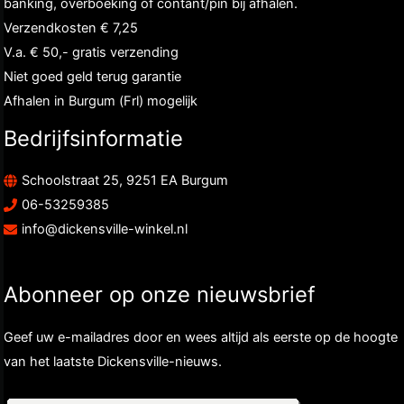
banking, overboeking of contant/pin bij afhalen.
Verzendkosten € 7,25
V.a. € 50,- gratis verzending
Niet goed geld terug garantie
Afhalen in Burgum (Frl) mogelijk
Bedrijfsinformatie
Schoolstraat 25, 9251 EA Burgum
06-53259385
info@dickensville-winkel.nl
Abonneer op onze nieuwsbrief
Geef uw e-mailadres door en wees altijd als eerste op de hoogte
van het laatste Dickensville-nieuws.