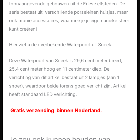
toonaangevende gebouwen uit de Friese elfsteden. De
serie bestaat uit verschillende porseleinen huisjes, maar
ook mooie accessoires, waarmee je je eigen unieke sfeer
kunt creëren!
Hier ziet u de overbekende Waterpoort uit Sneek.
Deze Waterpoort van Sneek is 29,6 centimeter breed,
25,4 centimeter hoog en 11 centimeter diep. De
verlichting van dit artikel bestaat uit 2 lampjes (aan 1
snoer), waardoor beide torens goed verlicht zijn. Artikel
heeft standaard LED verlichting.
Gratis verzending binnen Nederland.
Je zou ook kunnen houden van …