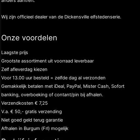
anders aantreft.
Wij zijn officieel dealer van de Dickensville elfstedenserie.
Onze voordelen
Laagste prijs
Grootste assortiment uit voorraad leverbaar
Zelf afleverdag kiezen
Voor 13.00 uur besteld = zelfde dag al verzonden
Gemakkelijk betalen met iDeal, PayPal, Mister Cash, Sofort
banking, overboeking of contant/pin bij afhalen.
Verzendkosten € 7,25
V.a. € 50,- gratis verzending
Niet goed geld terug garantie
Afhalen in Burgum (Frl) mogelijk