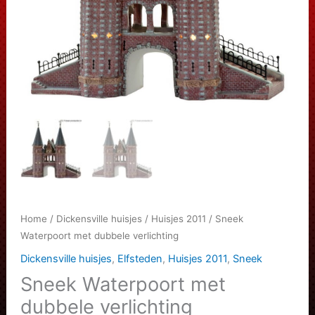
Home
/
Dickensville huisjes
/
Huisjes 2011
/ Sneek
Waterpoort met dubbele verlichting
Dickensville huisjes
,
Elfsteden
,
Huisjes 2011
,
Sneek
Sneek Waterpoort met
dubbele verlichting