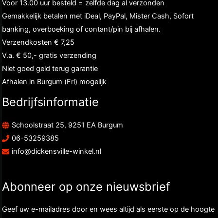
Voor 13.00 uur besteld = zelfde dag al verzonden
Gemakkelijk betalen met iDeal, PayPal, Mister Cash, Sofort
banking, overboeking of contant/pin bij afhalen.
Verzendkosten € 7,25
V.a. € 50,- gratis verzending
Niet goed geld terug garantie
Afhalen in Burgum (Frl) mogelijk
Bedrijfsinformatie
Schoolstraat 25, 9251 EA Burgum
06-53259385
info@dickensville-winkel.nl
Abonneer op onze nieuwsbrief
Geef uw e-mailadres door en wees altijd als eerste op de hoogte