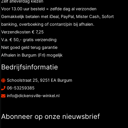
Zelf afleverdag kiezen
Voor 13.00 uur besteld = zelfde dag al verzonden
Gemakkelijk betalen met iDeal, PayPal, Mister Cash, Sofort
banking, overboeking of contant/pin bij afhalen.
Verzendkosten € 7,25
V.a. € 50,- gratis verzending
Niet goed geld terug garantie
Afhalen in Burgum (Frl) mogelijk
Bedrijfsinformatie
Schoolstraat 25, 9251 EA Burgum
06-53259385
info@dickensville-winkel.nl
Abonneer op onze nieuwsbrief