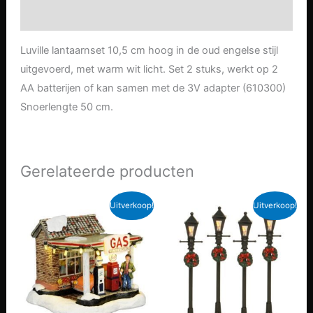
Aanvullende informatie
Luville lantaarnset 10,5 cm hoog in de oud engelse stijl
uitgevoerd, met warm wit licht. Set 2 stuks, werkt op 2
AA batterijen of kan samen met de 3V adapter (610300)
Snoerlengte 50 cm.
Gerelateerde producten
Uitverkoop!
Uitverkoop!