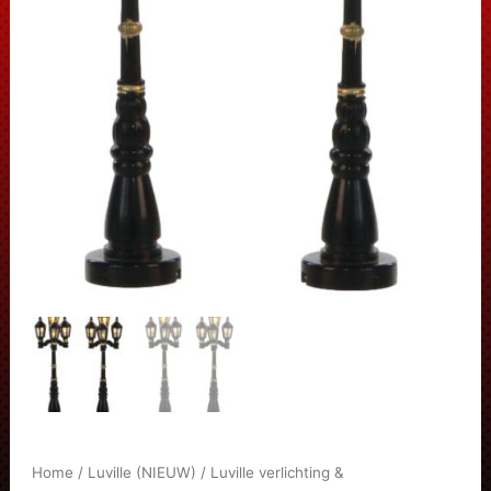
Home
/
Luville (NIEUW)
/
Luville verlichting &