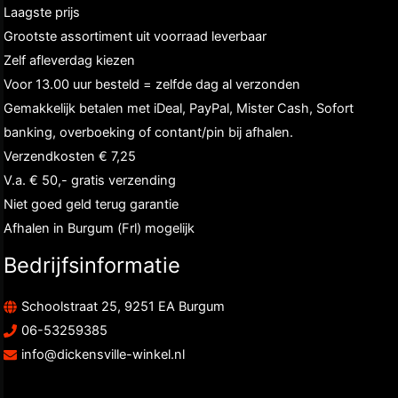
Laagste prijs
Grootste assortiment uit voorraad leverbaar
Zelf afleverdag kiezen
Voor 13.00 uur besteld = zelfde dag al verzonden
Gemakkelijk betalen met iDeal, PayPal, Mister Cash, Sofort
banking, overboeking of contant/pin bij afhalen.
Verzendkosten € 7,25
V.a. € 50,- gratis verzending
Niet goed geld terug garantie
Afhalen in Burgum (Frl) mogelijk
Bedrijfsinformatie
Schoolstraat 25, 9251 EA Burgum
06-53259385
info@dickensville-winkel.nl