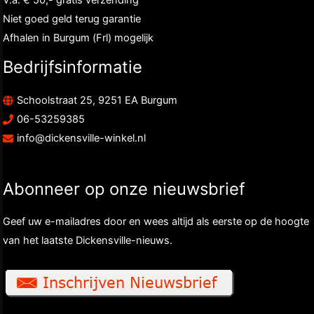
V.a. € 50,- gratis verzending
Niet goed geld terug garantie
Afhalen in Burgum (Frl) mogelijk
Bedrijfsinformatie
Schoolstraat 25, 9251 EA Burgum
06-53259385
info@dickensville-winkel.nl
Abonneer op onze nieuwsbrief
Geef uw e-mailadres door en wees altijd als eerste op de hoogte
van het laatste Dickensville-nieuws.