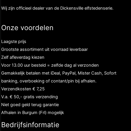
Wij zijn officieel dealer van de Dickensville elfstedenserie.
Onze voordelen
Laagste prijs
Grootste assortiment uit voorraad leverbaar
Zelf afleverdag kiezen
Voor 13.00 uur besteld = zelfde dag al verzonden
Gemakkelijk betalen met iDeal, PayPal, Mister Cash, Sofort
banking, overboeking of contant/pin bij afhalen.
Verzendkosten € 7,25
V.a. € 50,- gratis verzending
Niet goed geld terug garantie
Afhalen in Burgum (Frl) mogelijk
Bedrijfsinformatie