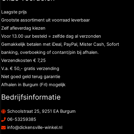
Laagste prijs
Grootste assortiment uit voorraad leverbaar
Zelf afleverdag kiezen
Voor 13.00 uur besteld = zelfde dag al verzonden
Gemakkelijk betalen met iDeal, PayPal, Mister Cash, Sofort
banking, overboeking of contant/pin bij afhalen.
Verzendkosten € 7,25
V.a. € 50,- gratis verzending
Niet goed geld terug garantie
Afhalen in Burgum (Frl) mogelijk
Bedrijfsinformatie
Schoolstraat 25, 9251 EA Burgum
06-53259385
info@dickensville-winkel.nl