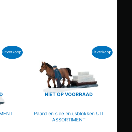
Uitverkoop!
Uitverkoop!
D
NIET OP VOORRAAD
IMENT
Paard en slee en ijsblokken UIT
ASSORTIMENT