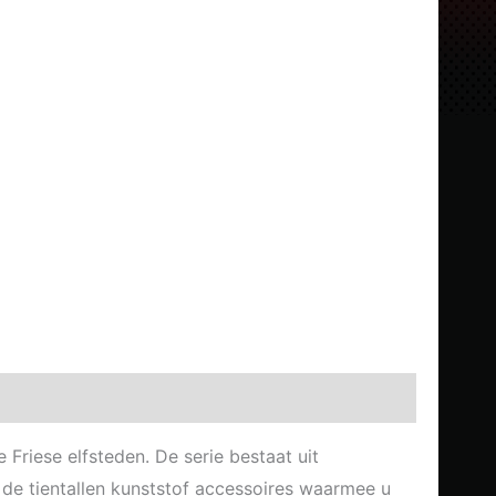
Friese elfsteden. De serie bestaat uit
n de tientallen kunststof accessoires waarmee u