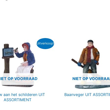
Uitverkoop!
NIET OP VOORRAAD
NIET OP VOORRAA
 aan het schilderen UIT
Baanveger UIT ASSORT
ASSORTIMENT