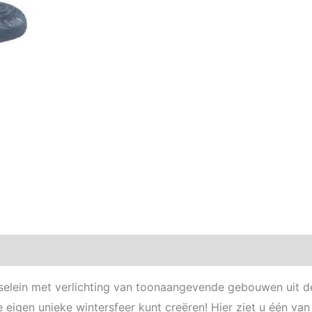
selein met verlichting van toonaangevende gebouwen uit de 
e eigen unieke wintersfeer kunt creëren! Hier ziet u één va