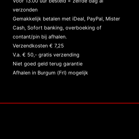
Voor 13.00 uur besteld = zelfde dag al
verzonden
Gemakkelijk betalen met iDeal, PayPal, Mister
Cash, Sofort banking, overboeking of
contant/pin bij afhalen.
Verzendkosten € 7,25
V.a. € 50,- gratis verzending
Niet goed geld terug garantie
Afhalen in Burgum (Frl) mogelijk