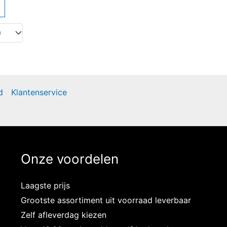
d
Klantenservice
Onze voordelen
Laagste prijs
Grootste assortiment uit voorraad leverbaar
Zelf afleverdag kiezen