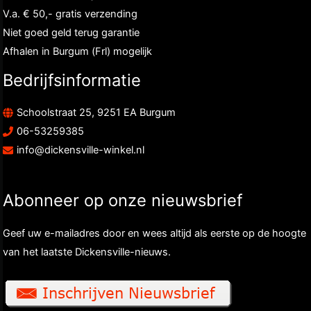
V.a. € 50,- gratis verzending
Niet goed geld terug garantie
Afhalen in Burgum (Frl) mogelijk
Bedrijfsinformatie
Schoolstraat 25, 9251 EA Burgum
06-53259385
info@dickensville-winkel.nl
Abonneer op onze nieuwsbrief
Geef uw e-mailadres door en wees altijd als eerste op de hoogte
van het laatste Dickensville-nieuws.