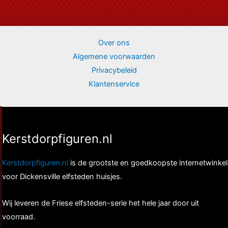
Over ons
Algemene voorwaarden
Privacybeleid
Klantenservice
Kerstdorpfiguren.nl
Kerstdorpfiguren.nl
is de grootste en goedkoopste internetwinkel
voor Dickensville elfsteden huisjes.
Wij leveren de Friese elfsteden-serie het hele jaar door uit
voorraad.