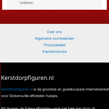
voldoen.
Over ons
Algemene voorwaarden
Privacybeleid
Klantenservice
Kerstdorpfiguren.nl
Kerstdorpfiguren.nl
is de grootste en goedkoopste internetwinkel
voor Dickensville elfsteden huisjes.
Wij leveren de Friese elfsteden-serie het hele jaar door uit