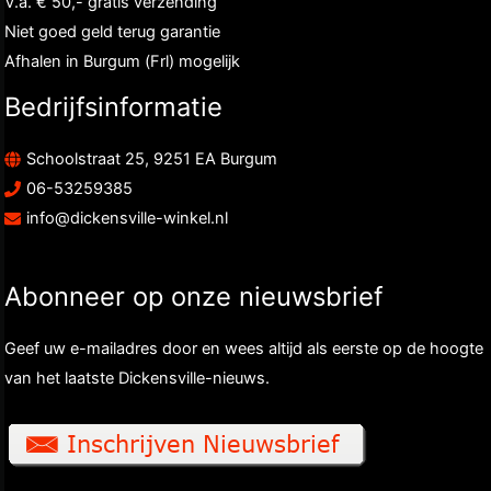
V.a. € 50,- gratis verzending
Niet goed geld terug garantie
Afhalen in Burgum (Frl) mogelijk
Bedrijfsinformatie
Schoolstraat 25, 9251 EA Burgum
06-53259385
info@dickensville-winkel.nl
Abonneer op onze nieuwsbrief
Geef uw e-mailadres door en wees altijd als eerste op de hoogte
van het laatste Dickensville-nieuws.