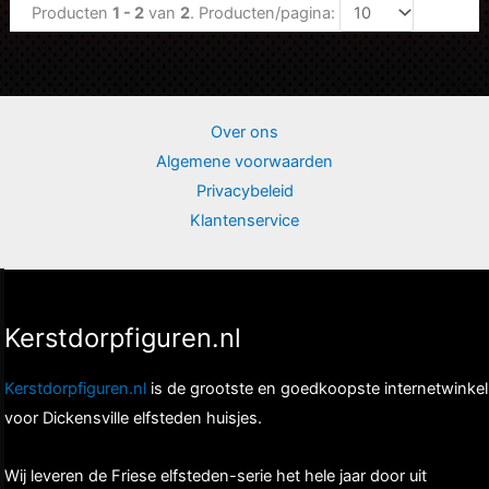
Producten
1 - 2
van
2
. Producten/pagina:
Over ons
Algemene voorwaarden
Privacybeleid
Klantenservice
Kerstdorpfiguren.nl
Kerstdorpfiguren.nl
is de grootste en goedkoopste internetwinkel
voor Dickensville elfsteden huisjes.
Wij leveren de Friese elfsteden-serie het hele jaar door uit