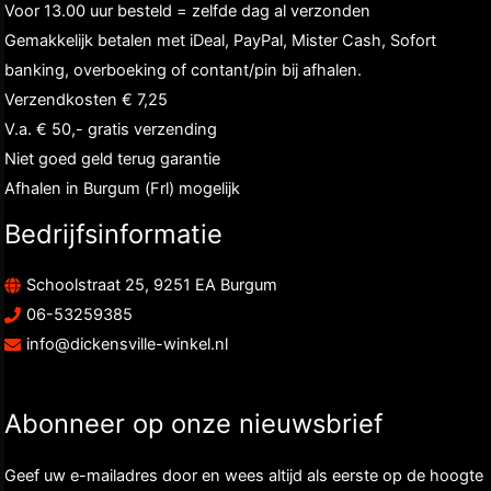
Voor 13.00 uur besteld = zelfde dag al verzonden
Gemakkelijk betalen met iDeal, PayPal, Mister Cash, Sofort
banking, overboeking of contant/pin bij afhalen.
Verzendkosten € 7,25
V.a. € 50,- gratis verzending
Niet goed geld terug garantie
Afhalen in Burgum (Frl) mogelijk
Bedrijfsinformatie
Schoolstraat 25, 9251 EA Burgum
06-53259385
info@dickensville-winkel.nl
Abonneer op onze nieuwsbrief
Geef uw e-mailadres door en wees altijd als eerste op de hoogte