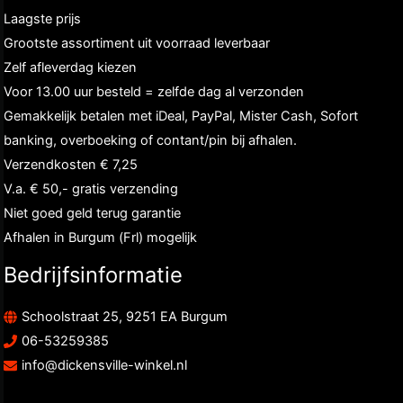
Laagste prijs
Grootste assortiment uit voorraad leverbaar
Zelf afleverdag kiezen
Voor 13.00 uur besteld = zelfde dag al verzonden
Gemakkelijk betalen met iDeal, PayPal, Mister Cash, Sofort
banking, overboeking of contant/pin bij afhalen.
Verzendkosten € 7,25
V.a. € 50,- gratis verzending
Niet goed geld terug garantie
Afhalen in Burgum (Frl) mogelijk
Bedrijfsinformatie
Schoolstraat 25, 9251 EA Burgum
06-53259385
info@dickensville-winkel.nl