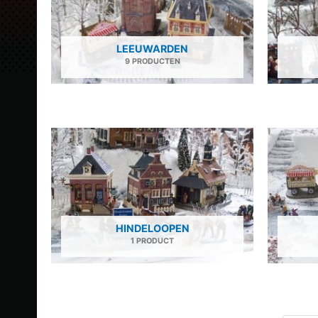
LEEUWARDEN
9 PRODUCTEN
HINDELOOPEN
1 PRODUCT