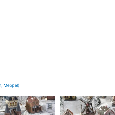
n, Meppel)