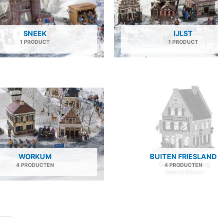
SNEEK
IJLST
1 PRODUCT
1 PRODUCT
WORKUM
BUITEN FRIESLAND
4 PRODUCTEN
4 PRODUCTEN