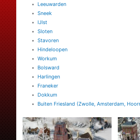
Leeuwarden
Sneek
IJlst
Sloten
Stavoren
Hindeloopen
Workum
Bolsward
Harlingen
Franeker
Dokkum
Buiten Friesland (Zwolle, Amsterdam, Hoor