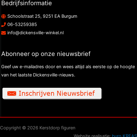
Bedrijfsinformatie
Schoolstraat 25, 9251 EA Burgum
06-53259385
info@dickensville-winkel.nl
Abonneer op onze nieuwsbrief
Geef uw e-mailadres door en wees altijd als eerste op de hoogte
van het laatste Dickensville-nieuws.
Copyright © 2026 Kerstdorp figuren
Website realisatie:
buro KREAS