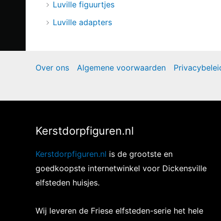
Luville figuurtjes
Luville adapters
Over ons
Algemene voorwaarden
Privacybelei
Kerstdorpfiguren.nl
Kerstdorpfiguren.nl
is de grootste en
goedkoopste internetwinkel voor Dickensville
elfsteden huisjes.
Wij leveren de Friese elfsteden-serie het hele