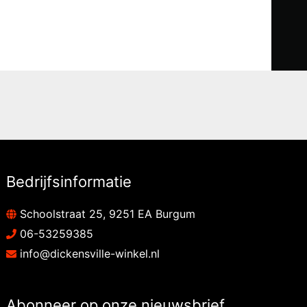
Bedrijfsinformatie
Schoolstraat 25, 9251 EA Burgum
06-53259385
info@dickensville-winkel.nl
Abonneer op onze nieuwsbrief