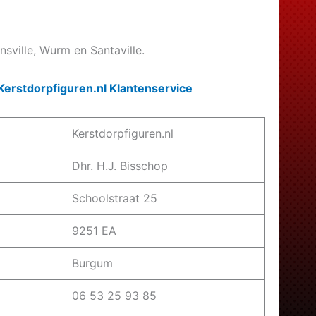
ensville, Wurm en Santaville.
Kerstdorpfiguren.nl Klantenservice
Kerstdorpfiguren.nl
Dhr. H.J. Bisschop
Schoolstraat 25
9251 EA
Burgum
06 53 25 93 85